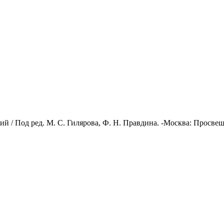
й / Под ред. М. С. Гилярова, Ф. Н. Правдина. -Москва: Просвещ