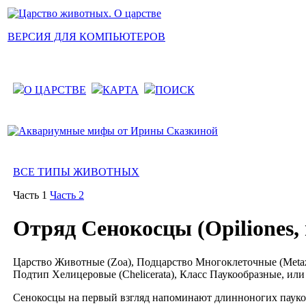
ВЕРСИЯ ДЛЯ КОМПЬЮТЕРОВ
О ЦАРСТВЕ
КАРТА
ПОИСК
ВСЕ ТИПЫ ЖИВОТНЫХ
Часть 1
Часть 2
Отряд Сенокосцы (Opiliones, 
Царство Животные (Zoa), Подцарство Многоклеточные (Metazoa
Подтип Хелицеровые (Chelicerata), Класс Паукообразные, или 
Сенокосцы на первый взгляд напоминают длинноногих пауков