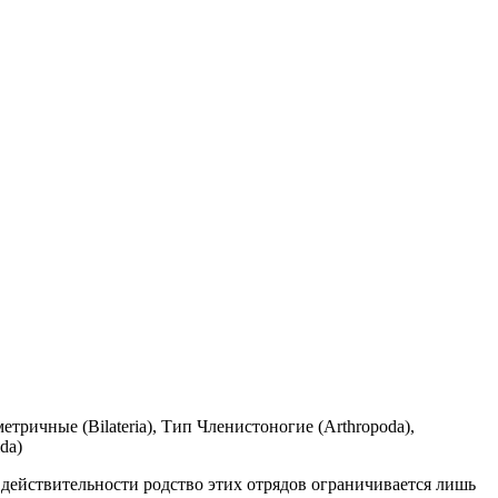
ричные (Bilateria), Тип Членистоногие (Arthropoda),
da)
действительности родство этих отрядов ограничивается лишь