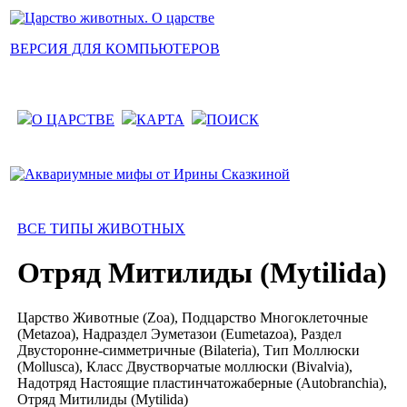
ВЕРСИЯ ДЛЯ КОМПЬЮТЕРОВ
О ЦАРСТВЕ
КАРТА
ПОИСК
ВСЕ ТИПЫ ЖИВОТНЫХ
Отряд Митилиды (Mytilida)
Царство Животные (Zoa), Подцарство Многоклеточные
(Metazoa), Надраздел Эуметазои (Eumetazoa), Раздел
Двусторонне-симметричные (Bilateria), Тип Моллюски
(Mollusca), Класс Двустворчатые моллюски (Bivalvia),
Надотряд Настоящие пластинчатожаберные (Autobranchia),
Отряд Митилиды (Mytilida)