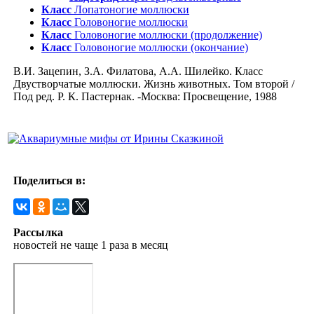
Класс
Лопатоногие моллюски
Класс
Головоногие моллюски
Класс
Головоногие моллюски (продолжение)
Класс
Головоногие моллюски (окончание)
В.И. Зацепин, З.А. Филатова, А.А. Шилейко. Класс
Двустворчатые моллюски. Жизнь животных. Том второй /
Под ред. Р. К. Пастернак. -Москва: Просвещение, 1988
Поделиться в:
Рассылка
новостей не чаще 1 раза в месяц