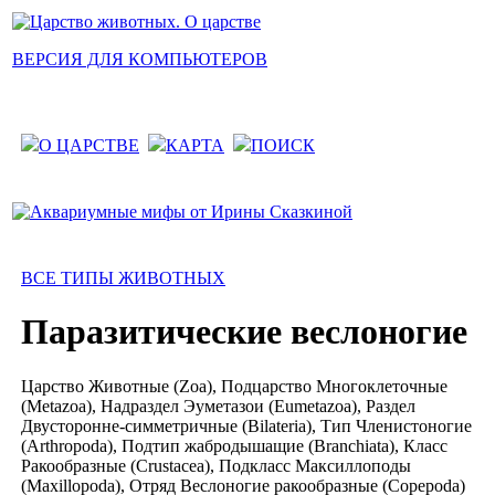
ВЕРСИЯ ДЛЯ КОМПЬЮТЕРОВ
О ЦАРСТВЕ
КАРТА
ПОИСК
ВСЕ ТИПЫ ЖИВОТНЫХ
Паразитические веслоногие
Царство Животные (Zoa), Подцарство Многоклеточные
(Metazoa), Надраздел Эуметазои (Eumetazoa), Раздел
Двусторонне-симметричные (Bilateria), Тип Членистоногие
(Arthropoda), Подтип жабродышащие (Branchiata), Класс
Ракообразные (Crustacea), Подкласс Максиллоподы
(Maxillopoda), Отряд Веслоногие ракообразные (Copepoda)