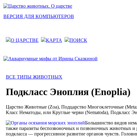
ВЕРСИЯ ДЛЯ КОМПЬЮТЕРОВ
О ЦАРСТВЕ
КАРТА
ПОИСК
ВСЕ ТИПЫ ЖИВОТНЫХ
Подкласс Эноплия (Enoplia)
Царство Животные (Zoa), Подцарство Многоклеточные (Metazoa
Класс Нематоды, или Круглые черви (Nematoda), Подкласс Эн
Большинство видов нем
также паразиты беспозвоночных и позвоночных животных и р
подкласса — прогрессивное развитие органов чувств. Головн