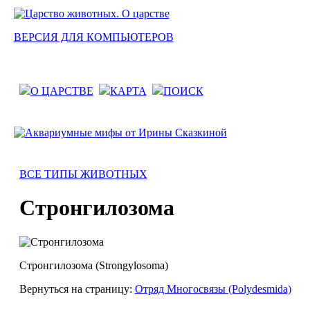
ВЕРСИЯ ДЛЯ КОМПЬЮТЕРОВ
О ЦАРСТВЕ
КАРТА
ПОИСК
ВСЕ ТИПЫ ЖИВОТНЫХ
Стронгилозома
Стронгилозома (Strongylosoma)
Вернуться на страницу:
Отряд Многосвязы (Polydesmida)