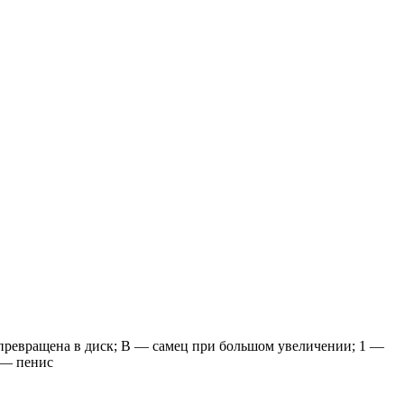
е превращена в диск; В — самец при большом увеличении; 1 —
 — пенис