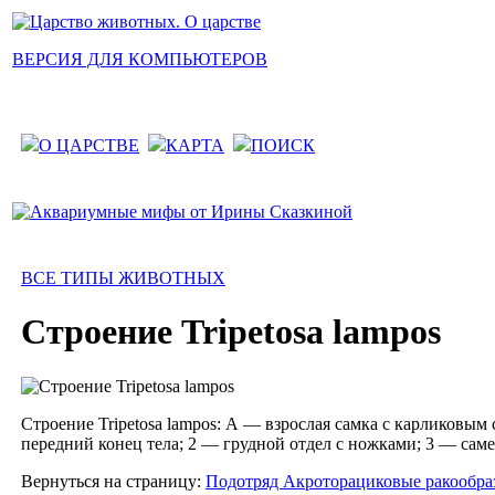
ВЕРСИЯ ДЛЯ КОМПЬЮТЕРОВ
О ЦАРСТВЕ
КАРТА
ПОИСК
ВСЕ ТИПЫ ЖИВОТНЫХ
Строение Tripetosa lampos
Строение Tripetosa lampos: А — взрослая самка с карликовым
передний конец тела; 2 — грудной отдел с ножками; 3 — сам
Вернуться на страницу:
Подотряд Акроторациковые ракообразн