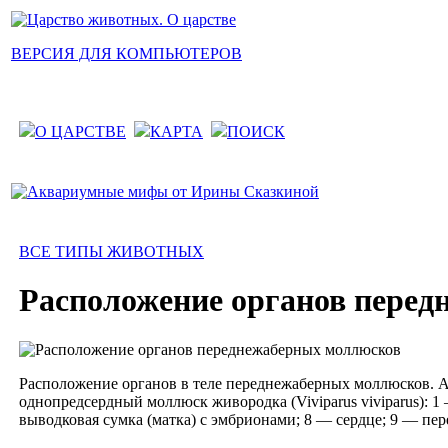
ВЕРСИЯ ДЛЯ КОМПЬЮТЕРОВ
О ЦАРСТВЕ
КАРТА
ПОИСК
ВСЕ ТИПЫ ЖИВОТНЫХ
Расположение органов пере
Расположение органов в теле переднежаберных моллюсков. А 
однопредсердный моллюск живородка (Viviparus viviparus): 
выводковая сумка (матка) с эмбрионами; 8 — сердце; 9 — пе