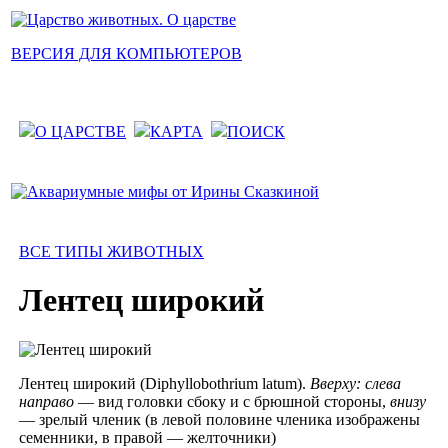
ВЕРСИЯ ДЛЯ КОМПЬЮТЕРОВ
О ЦАРСТВЕ
КАРТА
ПОИСК
ВСЕ ТИПЫ ЖИВОТНЫХ
Лентец широкий
Лентец широкий (Diphyllobothrium latum).
Вверху: слева
направо
— вид головки сбоку и с брюшной стороны,
внизу
— зрелый членик (в левой половине членика изображены
семенники, в правой — желточники)