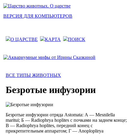
ВЕРСИЯ ДЛЯ КОМПЬЮТЕРОВ
О ЦАРСТВЕ
КАРТА
ПОИСК
ВСЕ ТИПЫ ЖИВОТНЫХ
Безротые инфузории
Безротые инфузории отряда Astomata: А — Mesnilella
maritui; Б — Radiophrya hoplites с почками на заднем конце;
В — Radiophrya hoplites, передний конец с
прикрепительным аппаратом; Г — Anoploplirya