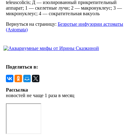
teleuscolicis; Д — изолированный прикрепительный
аппарат; 1 — скелетные лучи; 2 — макронуклеус; 3 —
микронуклеус; 4 — сократительная вакуоль
Вернуться на страницу:
Безротые инфузории астоматы
(Astomata)
Поделиться в:
Рассылка
новостей не чаще 1 раза в месяц