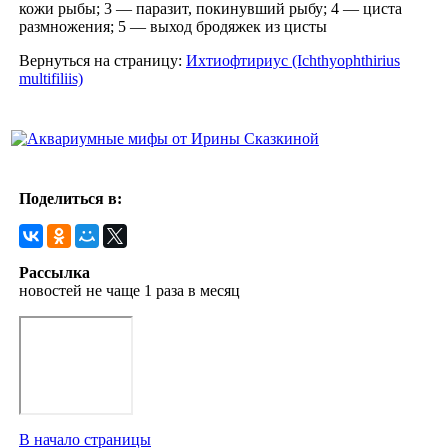
кожи рыбы; 3 — паразит, покинувший рыбу; 4 — циста
размножения; 5 — выход бродяжек из цисты
Вернуться на страницу:
Ихтиофтириус (Ichthyophthirius
multifiliis)
Поделиться в:
Рассылка
новостей не чаще 1 раза в месяц
В начало страницы