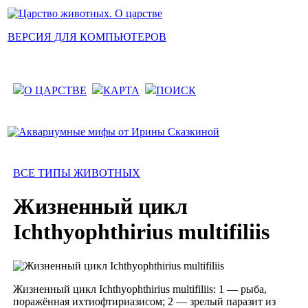
ВЕРСИЯ ДЛЯ КОМПЬЮТЕРОВ
О ЦАРСТВЕ
КАРТА
ПОИСК
ВСЕ ТИПЫ ЖИВОТНЫХ
Жизненный цикл
Ichthyophthirius multifiliis
Жизненный цикл Ichthyophthirius multifiliis: 1 — рыба,
поражённая ихтиофтириазисом; 2 — зрелый паразит из