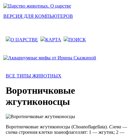
ВЕРСИЯ ДЛЯ КОМПЬЮТЕРОВ
О ЦАРСТВЕ
КАРТА
ПОИСК
ВСЕ ТИПЫ ЖИВОТНЫХ
Воротничковые
жгутиконосцы
Воротничковые жгутиконосцы (Choanoflagellata).
Слева
—
схема строения клетки хоанофлагеллят: 1 — жгутик; 2 —