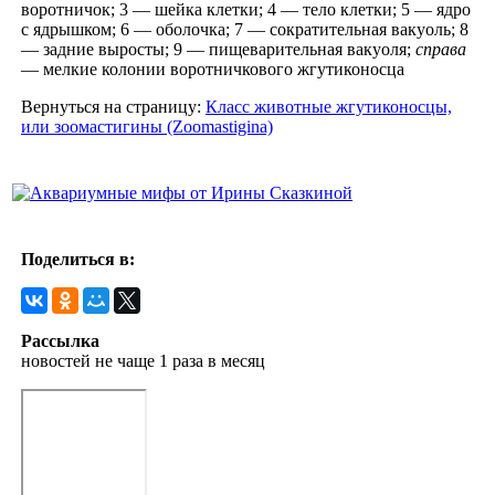
воротничок; 3 — шейка клетки; 4 — тело клетки; 5 — ядро
с ядрышком; 6 — оболочка; 7 — сократительная вакуоль; 8
— задние выросты; 9 — пищеварительная вакуоля;
справа
— мелкие колонии воротничкового жгутиконосца
Вернуться на страницу:
Класс животные жгутиконосцы,
или зоомастигины (Zoomastigina)
Поделиться в:
Рассылка
новостей не чаще 1 раза в месяц