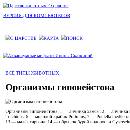
ВЕРСИЯ ДЛЯ КОМПЬЮТЕРОВ
О ЦАРСТВЕ
КАРТА
ПОИСК
ВСЕ ТИПЫ ЖИВОТНЫХ
Организмы гипонейстона
Организмы гипонейстона: 1 — личинка хамсы; 2 — личинка Ble
Trachinus; 6 — молодой крабик Portunus; 7 — Pontella mediter
13 — малёк саргона; 14 — обрывок бурой водоросли Cystoseira