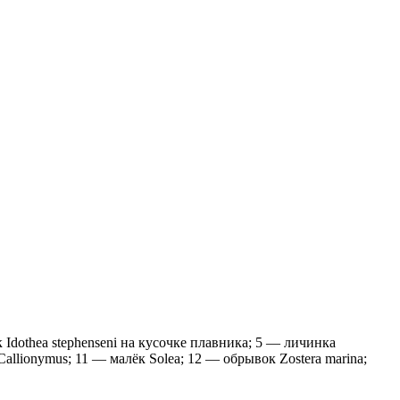
Idothea stephenseni на кусочке плавника; 5 — личинка
Callionymus; 11 — малёк Solea; 12 — обрывок Zostera marina;