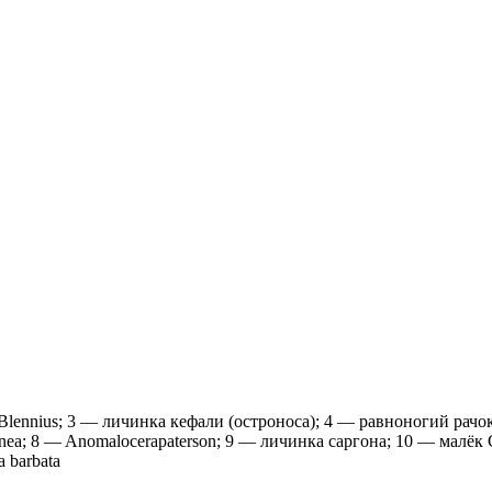
nnius; 3 — личинка кефали (остроноса); 4 — равноногий рачок 
ranea; 8 — Anomalocerapaterson; 9 — личинка саргона; 10 — малёк 
 barbata