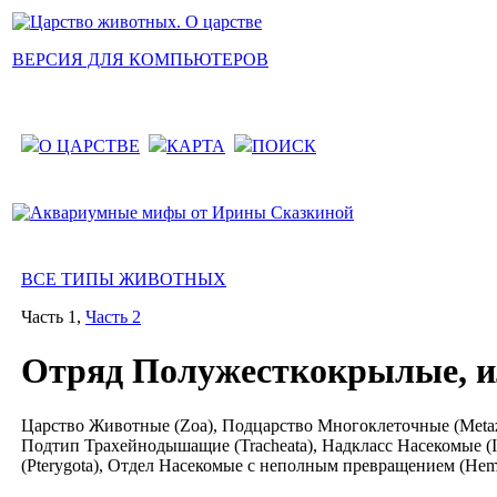
ВЕРСИЯ ДЛЯ КОМПЬЮТЕРОВ
О ЦАРСТВЕ
КАРТА
ПОИСК
ВСЕ ТИПЫ ЖИВОТНЫХ
Часть 1,
Часть 2
Отряд Полужесткокрылые, и
Царство Животные (Zoa), Подцарство Многоклеточные (Metazoa
Подтип Трахейнодышащие (Tracheata), Надкласс Насекомые (In
(Pterygota), Отдел Насекомые с неполным превращением (Hem