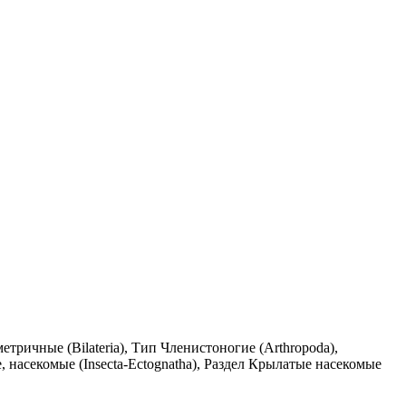
ричные (Bilateria), Тип Членистоногие (Arthropoda),
 насекомые (Insecta-Ectognatha), Раздел Крылатые насекомые